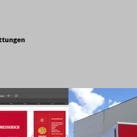
attungen