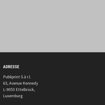
ADRESSE
Publiprint S.à r.l.
63, Avenue Kennedy
L-9053 Ettelbrück,
Luxemburg