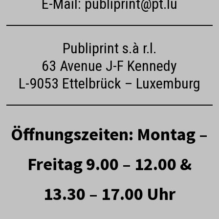
E-Mail: publiprint@pt.lu
Publiprint s.à r.l.
63 Avenue J-F Kennedy
L-9053 Ettelbrück – Luxemburg
Öffnungszeiten: Montag –
Freitag
9.00 – 12.00 &
13.30 – 17.00 Uhr