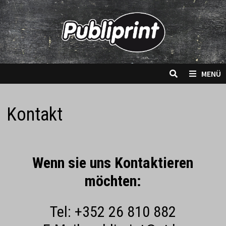
Zum
Inhalt
springen
MENÜ
Kontakt
Wenn sie uns Kontaktieren
möchten:
Tel: +352 26 810 882